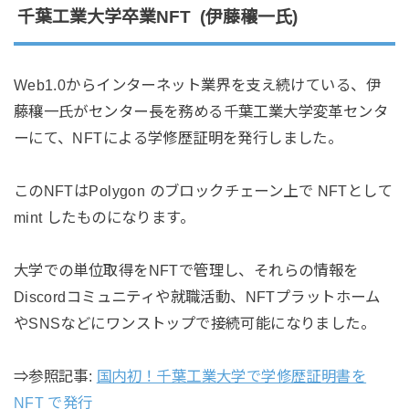
千葉工業大学卒業NFT (伊藤穰一氏)
Web1.0からインターネット業界を支え続けている、伊
藤穰一氏がセンター長を務める千葉工業大学変革センタ
ーにて、NFTによる学修歴証明を発行しました。
このNFTはPolygon のブロックチェーン上で NFTとして
mint したものになります。
大学での単位取得をNFTで管理し、それらの情報を
Discordコミュニティや就職活動、NFTプラットホーム
やSNSなどにワンストップで接続可能になりました。
⇒参照記事:
国内初！千葉工業大学で学修歴証明書を
NFT で発行