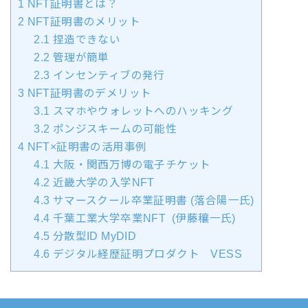
1
NFT証明書とは？
2
NFT証明書のメリット
2.1
捏造できない
2.2
管理が簡単
2.3
インセンティブの発行
3
NFT証明書のデメリット
3.1
スマホやウォレットへのハッキング
3.2
ポンジスキームの可能性
4
NFT×証明書の活用事例
4.1
大阪・関西万博の電子チケット
4.2
近畿大学の入学NFT
4.3
サマースクール卒業証明書 (落合陽一氏)
4.4
千葉工業大学卒業NFT (伊藤穰一氏)
4.5
分散型ID MyDID
4.6
デジタル経歴証明プロダクト VESS