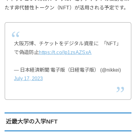
たす非代替性トークン（NFT）が活用される予定です。
大阪万博、チケットをデジタル資産に ｢NFT｣
で偽造防止
https://t.co/Ip1zsAZSxA
— 日本経済新聞 電子版（日経電子版） (@nikkei)
July 17, 2023
近畿大学の入学NFT