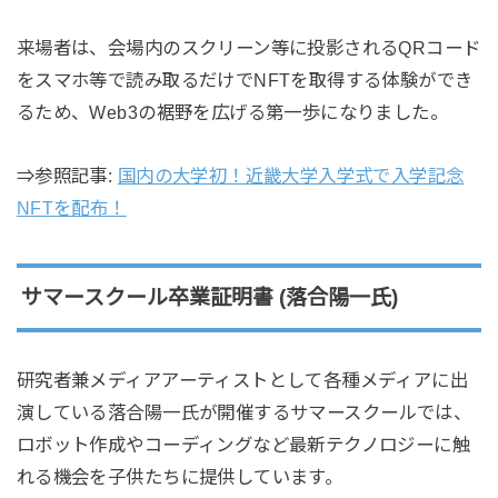
来場者は、会場内のスクリーン等に投影されるQRコード
をスマホ等で読み取るだけでNFTを取得する体験ができ
るため、Web3の裾野を広げる第一歩になりました。
⇒参照記事:
国内の大学初！近畿大学入学式で入学記念
NFTを配布！
サマースクール卒業証明書
(
落合陽一
氏)
研究者兼メディアアーティストとして各種メディアに出
演している落合陽一氏が開催するサマースクールでは、
ロボット作成やコーディングなど最新テクノロジーに触
れる機会を子供たちに提供しています。