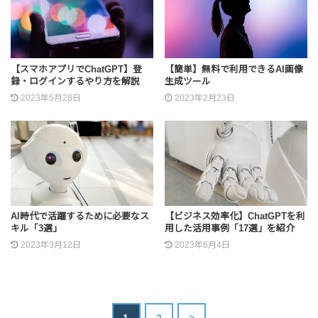
【スマホアプリでChatGPT】登
【簡単】無料で利用できるAI画像
録・ログインするやり方を解説
生成ツール
2023年5月28日
2023年2月23日
AI時代で活躍するために必要なス
【ビジネス効率化】ChatGPTを利
キル「3選」
用した活用事例「17選」を紹介
2023年3月12日
2023年6月4日
1
2
>