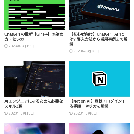
ChatGPTの最新【GPT-4】の始め
【初心者向け】ChatGPT APIと
方・使い方
は? 導入方法から活用事例まで解
説
2023年3月19日
2023年3月18日
AIエンジニアになるために必要な
【Notion AI】登録・ログインす
スキル3選
る手順・やり方を解説
2023年3月13日
2023年3月6日