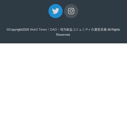
©Copyright2026
Web3 Times｜DAO・地方創生コミュニティの運営支援
.All Rights
Reserved.