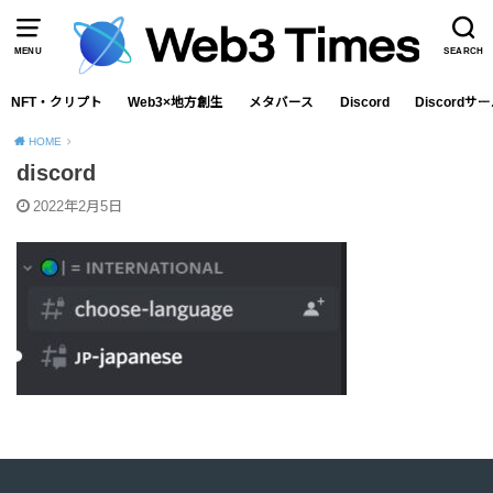
MENU
SEARCH
NFT・クリプト
Web3×地方創生
メタバース
Discord
Discord
HOME
discord
2022年2月5日