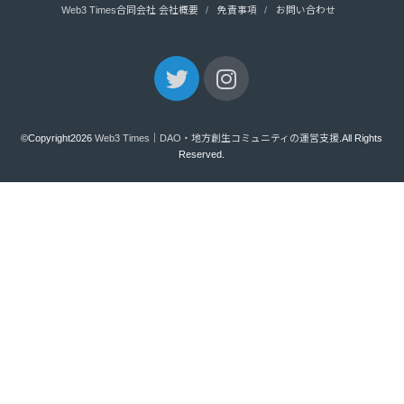
Web3 Times合同会社 会社概要
免責事項
お問い合わせ
©Copyright2026
Web3 Times｜DAO・地方創生コミュニティの運営支援
.All Rights
Reserved.