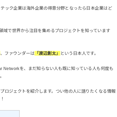
、テック企業は海外企業の得意分野となったら日本企業はど
な領域で世界から注目を集めるプロジェクトを知っています
」
、ファウンダーは
「渡辺創太」
という日本人です。
r Networkを、まだ知らない人も既に知っている人も何度も
。
ボプロジェクトを紹介します。つい他の人に語りたくなる情報
い！