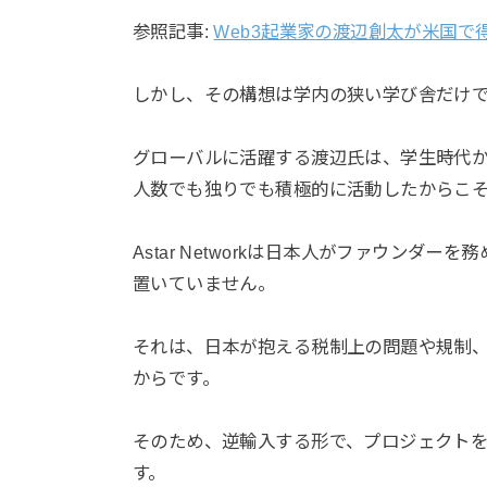
参照記事:
Web3起業家の渡辺創太が米国で
しかし、その構想は学内の狭い学び舎だけ
グローバルに活躍する渡辺氏は、学生時代か
人数でも独りでも積極的に活動したからこ
Astar Networkは日本人がファウンダ
置いていません。
それは、日本が抱える税制上の問題や規制
からです。
そのため、逆輸入する形で、プロジェクト
す。