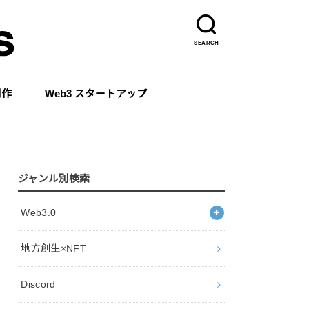
SEARCH
制作
Web3 スタートアップ
ジャンル別検索
Web3.0
地方創生×NFT
Discord