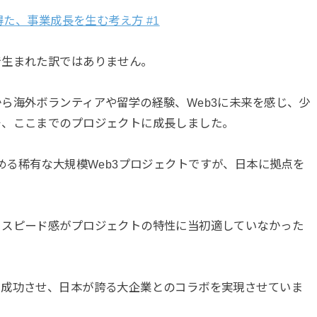
得た、事業成長を生む考え方 #1
で生まれた訳ではありません。
ら海外ボランティアや留学の経験、Web3に未来を感じ、少
そ、ここまでのプロジェクトに成長しました。
ーを務める稀有な大規模Web3プロジェクトですが、日本に拠点を
、スピード感がプロジェクトの特性に当初適していなかった
を成功させ、日本が誇る大企業とのコラボを実現させていま