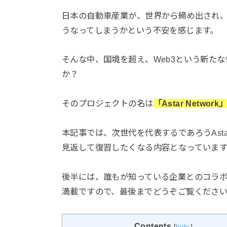
日本の自動車産業が、世界から締め出され
うなってしまうかという不安を感じます。
そんな中、国境を超え、Web3という新た
か？
そのプロジェクトの名は
「Astar Network
本記事では、次世代を代表するであろうAsta
見返して復習したくなる内容となっています
後半には、誰もが知っている企業とのコラ
満載ですので、最後までどうぞご覧くださ
Contents
[
hide
]