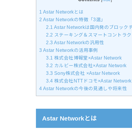
1
Astar Networkとは
2
Astar Networkの特徴「3選」
2.1
Astar Networkは国内発のブロッ
2.2
ステーキング＆スマートコントラク
2.3
Astar Networkの汎用性
3
Astar Networkの活用事例
3.1
株式会社博報堂×Astar Network
3.2
カルビー株式会社×Astar Network
3.3
Sony株式会社 ×Astar Network
3.4
株式会社NTTドコモ×Astar Network
4
Astar Networkの今後の見通しや将来性
Astar Networkとは