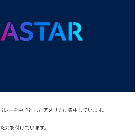
ンバレーを中心としたアメリカに集中しています。
また力を付けています。