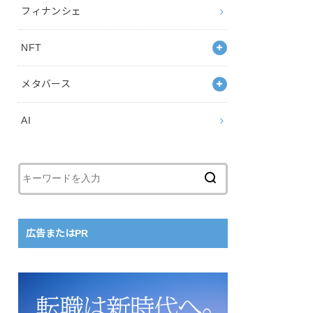
フィナンシェ
NFT
メタバース
AI
広告またはPR