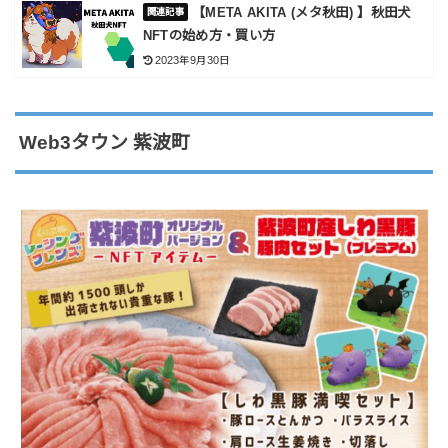
【META AKITA (メタ秋田) 】秋田犬
NFTの始め方・買い方
2023年9月30日
Web3タウン 紫波町