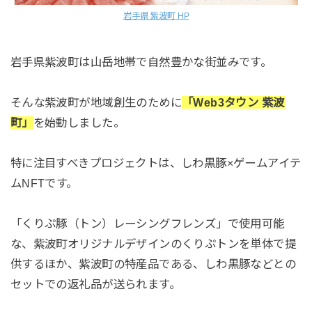
岩手県 紫波町 HP
岩手県紫波町は山岳地帯で自然豊かな街並みです。
そんな紫波町が地域創生のために
「Web3タウン 紫波
町」
を始動しました。
特に注目すべきプロジェクトは、しわ黒豚×ゲームアイテ
ムNFTです。
「くりぷ豚（トン）レーシングフレンズ」で使用可能
な、紫波町オリジナルデザインのくりぷトンを単体で提
供するほか、紫波町の特産品である、しわ黒豚などとの
セットでの返礼品が送られます。