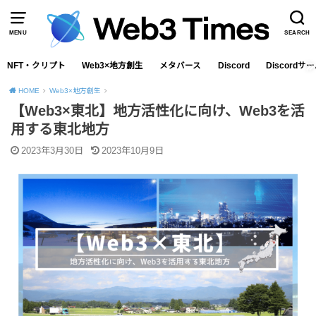
MENU
SEARCH
NFT・クリプト
Web3×地方創生
メタバース
Discord
Discord
HOME
Web3×地方創生
【Web3×東北】地方活性化に向け、Web3を活
用する東北地方
2023年3月30日
2023年10月9日