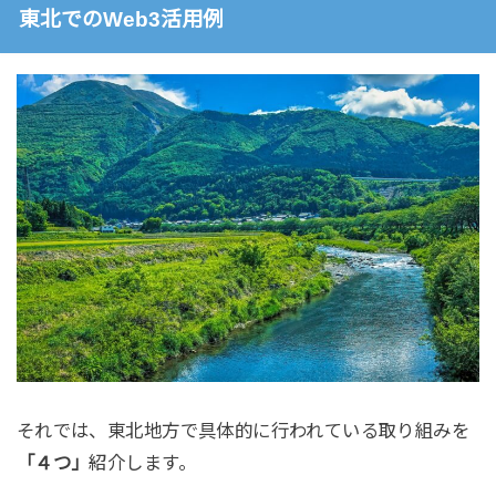
東北でのWeb3活用例
それでは、東北地方で具体的に行われている取り組みを
「４つ」
紹介します。